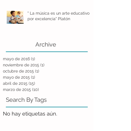
" La música es un arte educativo
por excelencia" Platón
Archive
mayo de 2016
(1)
1 entrada
noviembre de 2015
(1)
1 entrada
octubre de 2015
(1)
1 entrada
mayo de 2015
(1)
1 entrada
abril de 2015
(15)
15 entradas
marzo de 2015
(10)
10 entradas
Search By Tags
No hay etiquetas aún.