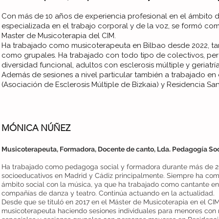
Con más de 10 años de experiencia profesional en el ámbito de
especializada en el trabajo corporal y de la voz, se formó c
Master de Musicoterapia del CIM.
Ha trabajado como musicoterapeuta en Bilbao desde 2022, tan
como grupales. Ha trabajado con todo tipo de colectivos, pe
diversidad funcional, adultos con esclerosis múltiple y geriatr
Además de sesiones a nivel particular también a trabajado e
(Asociación de Esclerosis Múltiple de Bizkaia) y Residencia Sa
MÓNICA NÚÑEZ
Musicoterapeuta, Formadora, Docente de canto, Lda. Pedagogía Soc
Ha trabajado como pedagoga social y formadora durante más de 20
socioeducativos en Madrid y Cádiz principalmente. Siempre ha com
ámbito social con la música, ya que ha trabajado como cantante en
compañías de danza y teatro. Continúa actuando en la actualidad.
Desde que se tituló en 2017 en el Máster de Musicoterapia en el CI
musicoterapeuta haciendo sesiones individuales para menores con