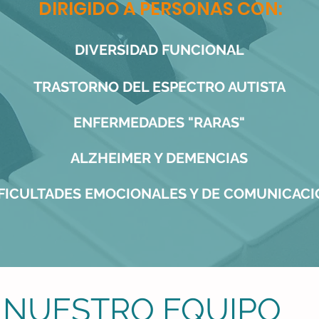
DIRIGIDO A PERSONAS CON:
DIVERSIDAD FUNCIONAL
TRASTORNO DEL ESPECTRO AUTISTA
ENFERMEDADES "RARAS"
ALZHEIMER Y DEMENCIAS
FICULTADES EMOCIONALES Y DE COMUNICACI
NUESTRO EQUIPO