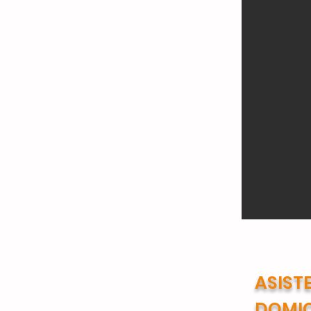
ASIST
DOMIC