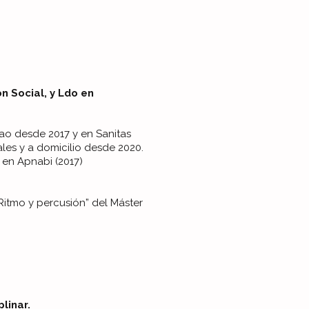
n Social, y Ldo en
ao desde 2017 y en Sanitas
ales y a domicilio desde 2020.
 en Apnabi (2017)
Ritmo y percusión” del Máster
linar.