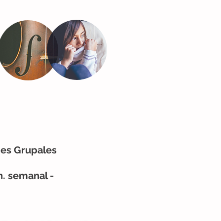
nes Grupales
 h. semanal -