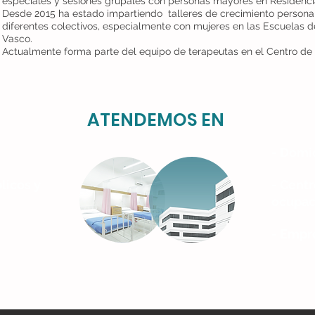
especiales y sesiones grupales con personas mayores en Residenci
Desde 2015 ha estado impartiendo talleres de crecimiento persona
diferentes colectivos, especialmente con mujeres en las Escuelas
Vasco.
Actualmente forma parte del equipo de terapeutas en el Centro de 
ATENDEMOS EN
- Domic
licos y
- Centr
ocupac
- Empr