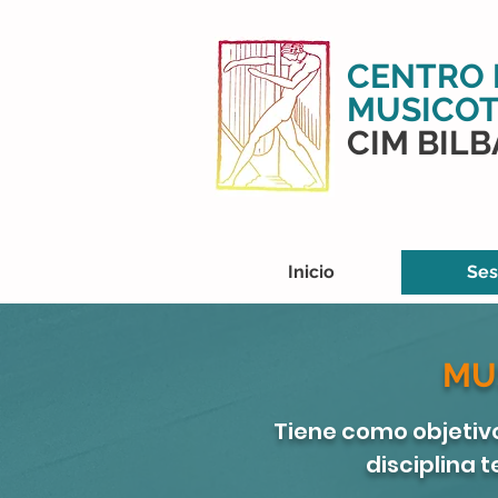
CENTRO 
MUSICOT
CIM BIL
Inicio
Ses
MU
Tiene como objetivo
disciplina 