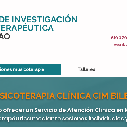
DE INVESTIGACIÓN
ERAPÉUTICA
BAO
619 379
escríbe
iones musicoterapia
Talleres
SICOTERAPIA CLÍNICA CIM BIL
 ofrecer un Servicio de Atención Clínica e
terapéutica mediante sesiones individuales 