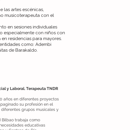
 las artes escénicas,
omo musicoterapeuta con el
to en sesiones individuales
ro especialmente con niños con
ía en residencias para mayores.
n entidades como: Adembi
nitas de Barakaldo.
ial y Laboral. Terapeuta TNDR
 años en diferentes proyectos
paginado su profesión en el
 diferentes grupos musicales y
M Bilbao trabaja como
 necesidades educativas