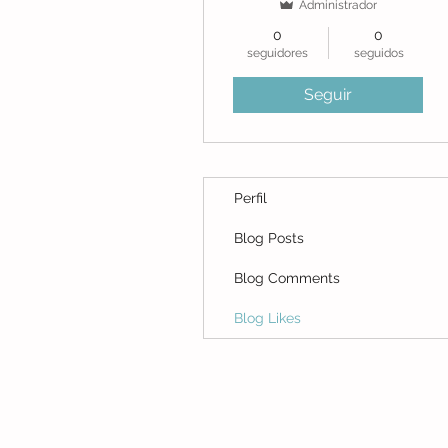
Administrador
0
0
seguidores
seguidos
Seguir
Perfil
Blog Posts
Blog Comments
Blog Likes