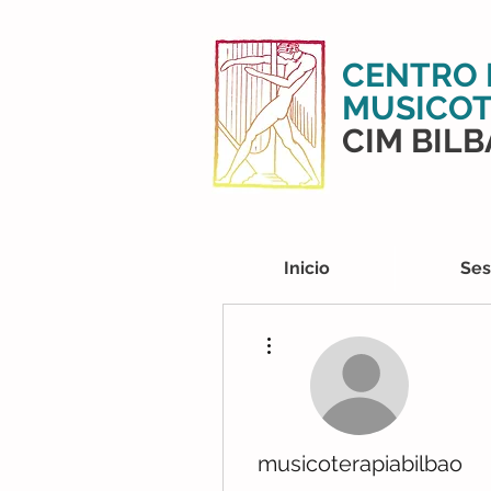
CENTRO 
MUSICOT
CIM BIL
Inicio
Ses
Más acciones
musicoterapiabilbao