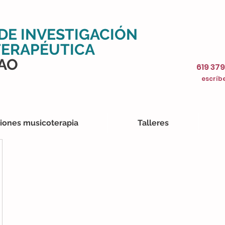
DE INVESTIGACIÓN
ERAPÉUTICA
BAO
619 379
escríbe
iones musicoterapia
Talleres