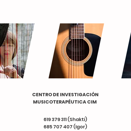
CENTRO DE INVESTIGACIÓN
MUSICOTERAPÉUTICA CIM
​619 379 311 (Shakti)
685 707 407 (Igor)