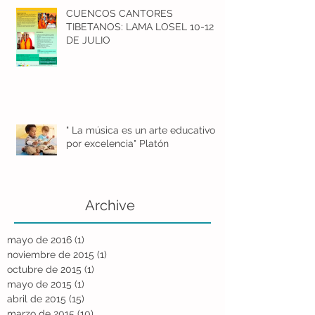
CUENCOS CANTORES
TIBETANOS: LAMA LOSEL 10-12
DE JULIO
" La música es un arte educativo
por excelencia" Platón
Archive
mayo de 2016
(1)
1 entrada
noviembre de 2015
(1)
1 entrada
octubre de 2015
(1)
1 entrada
mayo de 2015
(1)
1 entrada
abril de 2015
(15)
15 entradas
marzo de 2015
(10)
10 entradas